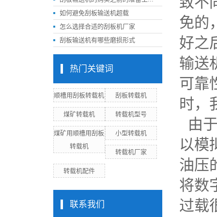
致不
如何避免刮板输送机超载
免的
怎么选择合适的刮板机厂家
好之
刮板输送机有哪些磨损形式
输送
热门关键词
可靠
顺槽用刮板转载机
刮板转载机
时，
煤矿转载机
转载机型号
由
煤矿用顺槽用刮板
小型转载机
以模
转载机
转载机厂家
油压
转载机配件
将数
过载
联系我们