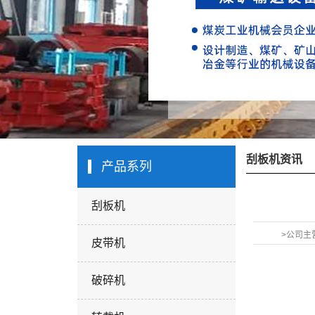
刮板机资讯
产品系列
刮板机
>公司主
皮带机
破碎机