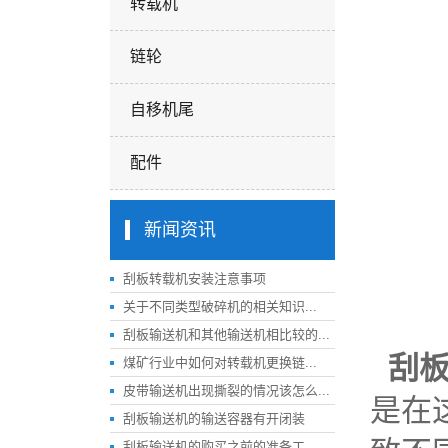
转载机
链轮
自移机尾
配件
新闻资讯
刮板转载机安装注意事项
关于不同类型破碎机的相关知识...
刮板输送机和其他输送机相比较的...
刮
煤矿行业中如何对转载机更换链...
皮带输送机出现撕裂的情况该怎么...
是在
刮板输送机的输送容器有开闭装
刮板输送机的购买之前的准备工...