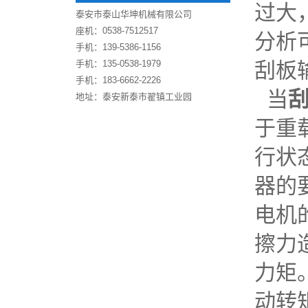
过大
泰安市泰山华坤机械有限公司
座机：0538-7512517
分析
手机：139-5386-1156
手机：135-0538-1979
刮板
手机：183-6662-2226
当
地址：泰安新泰市翟镇工业园
于重
行状
器的
电机
擦力
力矩
动转