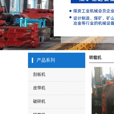
转载机
产品系列
刮板机
皮带机
破碎机