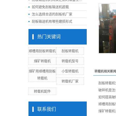
如何避免刮板输送机超载
怎么选择合适的刮板机厂家
刮板输送机有哪些磨损形式
热门关键词
顺槽用刮板转载机
刮板转载机
煤矿转载机
转载机型号
煤矿用顺槽用刮板
小型转载机
转载机相关新
转载机
转载机厂家
刮板转载机
破碎机是怎
转载机配件
如何提高破
顺槽用刮板
联系我们
煤矿转载机