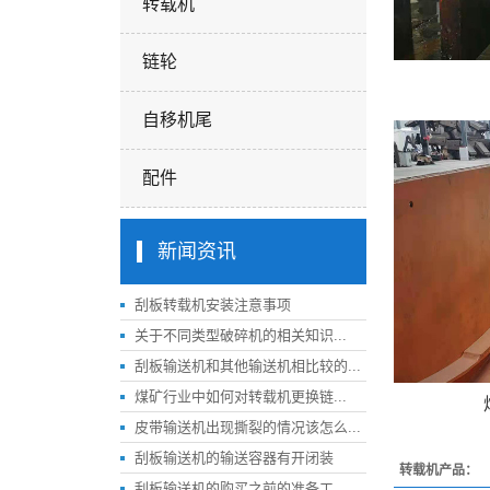
转载机
链轮
自移机尾
配件
新闻资讯
刮板转载机安装注意事项
关于不同类型破碎机的相关知识...
刮板输送机和其他输送机相比较的...
煤矿行业中如何对转载机更换链...
皮带输送机出现撕裂的情况该怎么...
刮板输送机的输送容器有开闭装
转载机产品：
刮板输送机的购买之前的准备工...