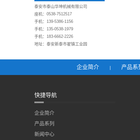
泰安市泰山华坤机械有限公司
座机：0538-7512517
手机：139-5386-1156
手机：135-0538-1979
手机：183-6662-2226
地址：泰安新泰市翟镇工业园
企业简介
产品系
|
快捷导航
企业简介
产品系列
新闻中心