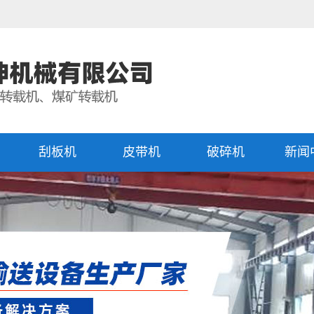
刮板机
皮带机
破碎机
新闻