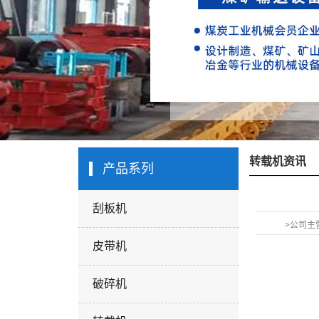
转载机资讯
产品系列
刮板机
>公司主
皮带机
破碎机