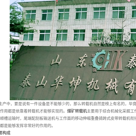
生产中，要是说有一件设备是不能够少的，那么转载机自然是榜上有名的，毕竟
作用都是依靠着转载机才能够实现的。
煤矿转载机
主要用于综合机械化采掘工
顺槽运输时，尾端配刮板输送机与工作面的移动伸缩重叠骑跨式皮带转载机衔
都是能够发挥非常好的作用的。
要构成