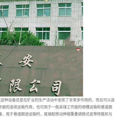
这种设备还是在矿业的生产活动中发挥了非常多作用的，而且可以说
作面的连续运输作用，也可用于一般采煤工作面的顺槽运输和巷道掘
接，用于巷道掘进运输时，尾端配移动伸缩重叠骑跨式皮带转载机与