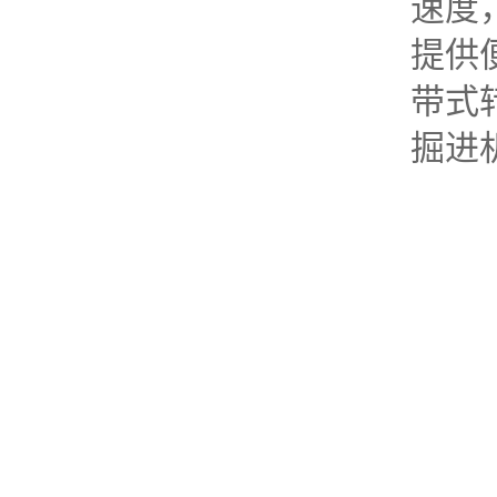
速度
提供
带式
掘进