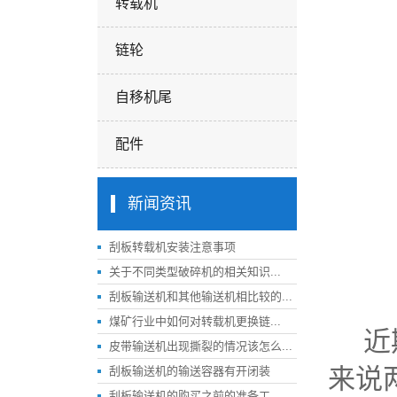
转载机
链轮
自移机尾
配件
新闻资讯
刮板转载机安装注意事项
关于不同类型破碎机的相关知识...
刮板输送机和其他输送机相比较的...
煤矿行业中如何对转载机更换链...
近期
皮带输送机出现撕裂的情况该怎么...
来说
刮板输送机的输送容器有开闭装
刮板输送机的购买之前的准备工...