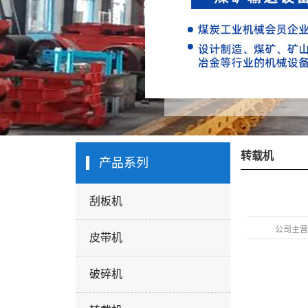
转载机
产品系列
刮板机
公司主营
皮带机
破碎机