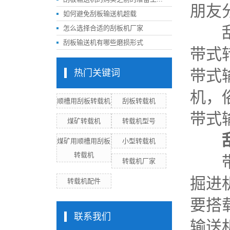
朋友
如何避免刮板输送机超载
刮板
怎么选择合适的刮板机厂家
刮板输送机有哪些磨损形式
带式
带式
热门关键词
机，
顺槽用刮板转载机
刮板转载机
带式
煤矿转载机
转载机型号
煤矿用顺槽用刮板
小型转载机
转载机
带式
转载机厂家
掘进
转载机配件
要搭
联系我们
输送