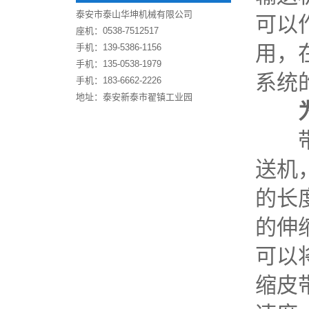
泰安市泰山华坤机械有限公司
可以
座机：0538-7512517
用，
手机：139-5386-1156
手机：135-0538-1979
系统
手机：183-6662-2226
地址：泰安新泰市翟镇工业园
带式
送机
的长
的伸
可以
缩皮