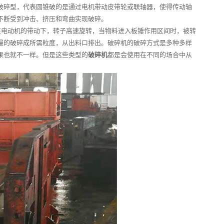
破碎型，代表圆锥破的是通过电机带动皮带轮或联轴器，使得传动轴
不断受到冲击、挤压和弯曲实现破碎。
电动机的带动下，转子高速旋转，当物料进入板锤作用区间时，被转
慢的破碎成所需粒度，从出料口排出。破碎机的破碎方式是多种多样
果也就不一样。但是这些类型的
破碎机
都是会使用在不同的场合中从