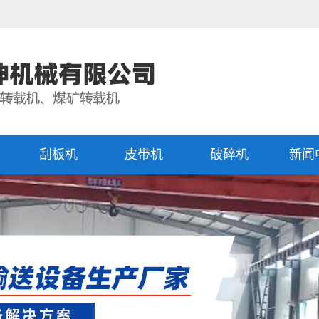
刮板机
皮带机
破碎机
新闻