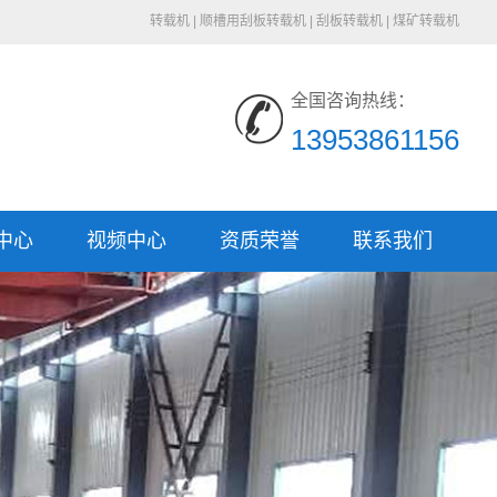
转载机
|
顺槽用刮板转载机
|
刮板转载机
|
煤矿转载机
全国咨询热线：
13953861156
中心
视频中心
资质荣誉
联系我们