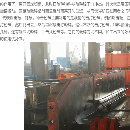
的作用下，离开固定颚板，此时已破碎物料从破碎腔下口排出。其次就是层压
旋摆运动。圆锥破破碎壁时而靠近时而离开轧臼壁，从而使得矿石在两者之间
，代表反击破、锤破。冲击粉碎主要利用的是板锤的击打粉碎。例如反击破，在
打粉碎，然后抛出去，然后再继续击打粉碎。通过不断的击打粉碎，物料被慢
几种，还有辊压式粉碎、冲击式粉碎等。它们的破碎方式不同，加工出来的效
的使用优势来。