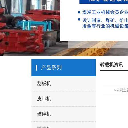
转载机资讯
产品系列
刮板机
>公司主
皮带机
破碎机