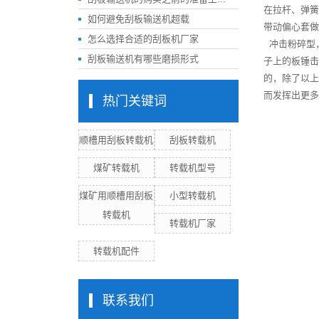
在拉杆、弹簧
如何避免刮板输送机超载
带动偏心套做
怎么选择合适的刮板机厂家
冲击粉碎型
刮板输送机有哪些磨损形式
子上的板锤击
的，除了以上
而发挥出更多
热门关键词
顺槽用刮板转载机
刮板转载机
煤矿转载机
转载机型号
煤矿用顺槽用刮板
小型转载机
转载机
转载机厂家
转载机配件
联系我们