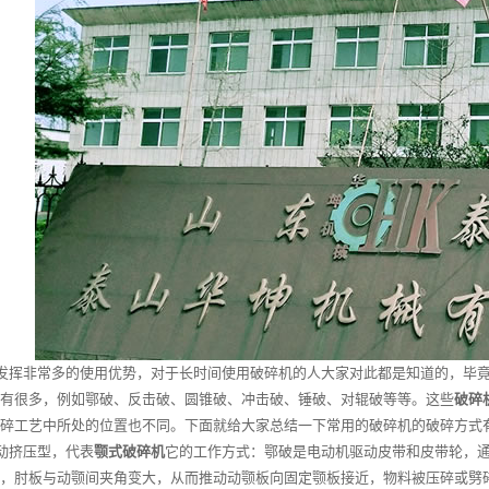
发挥非常多的使用优势，对于长时间使用破碎机的人大家对此都是知道的，毕竟
有很多，例如鄂破、反击破、圆锥破、冲击破、锤破、对辊破等等。这些
破碎
碎工艺中所处的位置也不同。下面就给大家总结一下常用的破碎机的破碎方式
动挤压型，代表
颚式破碎机
它的工作方式：鄂破是电动机驱动皮带和皮带轮，
，肘板与动颚间夹角变大，从而推动动颚板向固定颚板接近，物料被压碎或劈