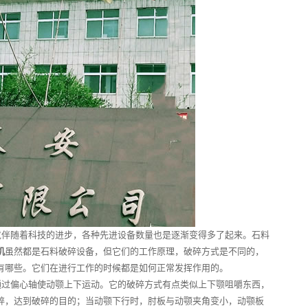
伴随着科技的进步，各种先进设备数量也是逐渐变得多了起来。石料
机
虽然都是石料破碎设备，但它们的工作原理，破碎方式是不同的，
有哪些。它们在进行工作的时候都是如何正常发挥作用的。
通过偏心轴使动颚上下运动。它的破碎方式有点类似上下颚咀嚼东西，
碎，达到破碎的目的；当动颚下行时，肘板与动颚夹角变小，动颚板