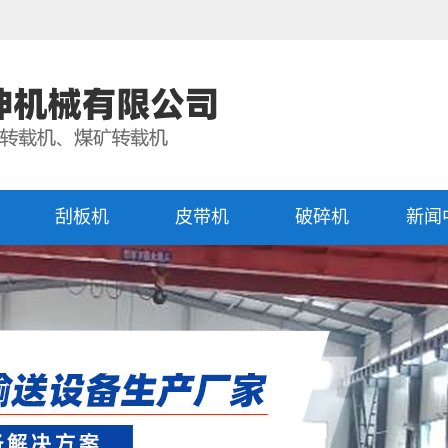
刮板机
皮带机
破碎机
新闻