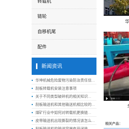
转载机
链轮
自移机尾
配件
新闻资讯
华坤机械危险废物污染防治责任信...
刮板转载机安装注意事项
关于不同类型破碎机的相关知识...
刮板输送机和其他输送机相比较的...
煤矿行业中如何对转载机更换链...
皮带输送机出现撕裂的情况该怎么...
相关产品：
刮板输送机的输送容器有开闭装