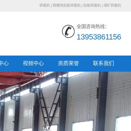
转载机
|
顺槽用刮板转载机
|
刮板转载机
|
煤矿转载机
全国咨询热线：
13953861156
中心
视频中心
资质荣誉
联系我们