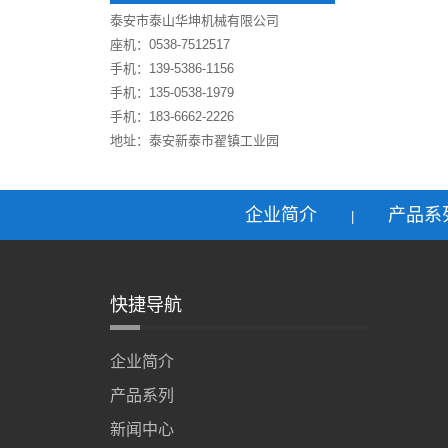
泰安市泰山华坤机械有限公司
座机：0538-7512517
手机：139-5386-1156
手机：135-0538-1979
手机：183-6662-2226
地址：泰安新泰市翟镇工业园
企业简介
产品系
|
快捷导航
企业简介
产品系列
新闻中心