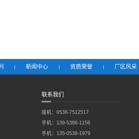
列
新闻中心
资质荣誉
厂区风采
|
|
|
联系我们
座机：0538-7512517
手机：139-5386-1156
手机：135-0538-1979