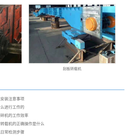
刮板转载机
机安装注意事项
怎么进行工作的
破碎机的工作效率
板转载机的正确操作是什么
机日常检测步骤