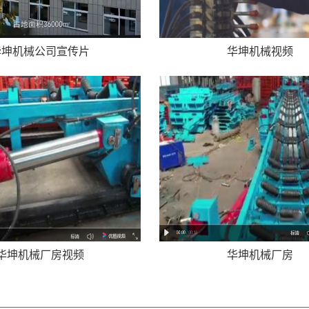
华坤机械公司宣传片
华坤机械视频
华坤机械厂房视频
华坤机械厂房