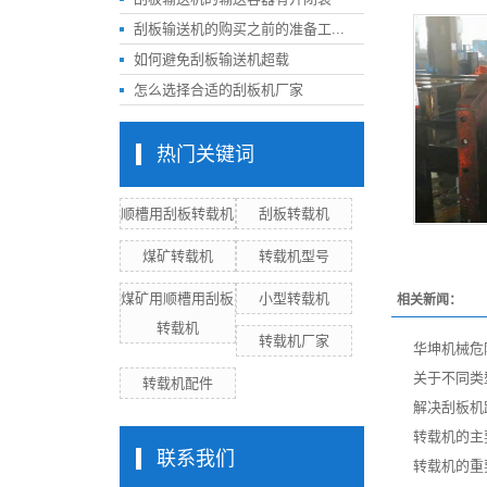
刮板输送机的购买之前的准备工...
如何避免刮板输送机超载
怎么选择合适的刮板机厂家
热门关键词
顺槽用刮板转载机
刮板转载机
煤矿转载机
转载机型号
煤矿用顺槽用刮板
小型转载机
相关新闻：
转载机
转载机厂家
华坤机械危
关于不同类
转载机配件
解决刮板机
转载机的主
联系我们
转载机的重