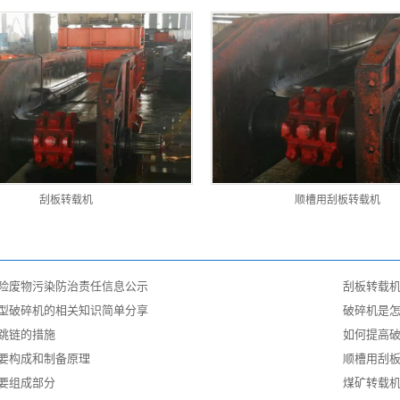
刮板转载机
顺槽用刮板转载机
险废物污染防治责任信息公示
刮板转载
型破碎机的相关知识简单分享
破碎机是
跳链的措施
如何提高
要构成和制备原理
顺槽用刮
要组成部分
煤矿转载