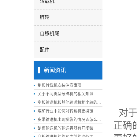
转载机
链轮
自移机尾
配件
新闻资讯
刮板转载机安装注意事项
关于不同类型破碎机的相关知识...
刮板输送机和其他输送机相比较的...
对于
煤矿行业中如何对转载机更换链...
皮带输送机出现撕裂的情况该怎么...
正确
刮板输送机的输送容器有开闭装
刮板输送机的购买之前的准备工...