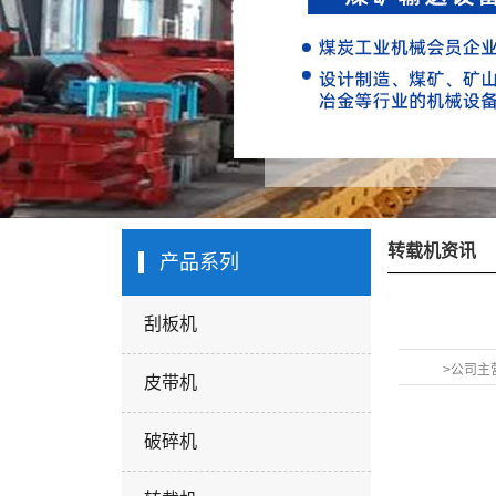
转载机资讯
产品系列
刮板机
>公司主
皮带机
破碎机