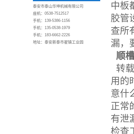
中板
泰安市泰山华坤机械有限公司
座机：0538-7512517
胶管
手机：139-5386-1156
手机：135-0538-1979
查所
手机：183-6662-2226
漏，
地址：泰安新泰市翟镇工业园
顺
转载
用的
意什
正常
有泄
检查