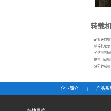
转载
刮板转载机
破碎机是怎
如何提高破
顺槽用刮板
煤矿转载机
企业简介
产品系
|
快捷导航