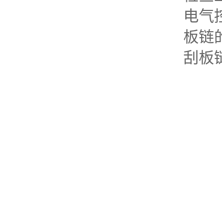
电气
板链
刮板