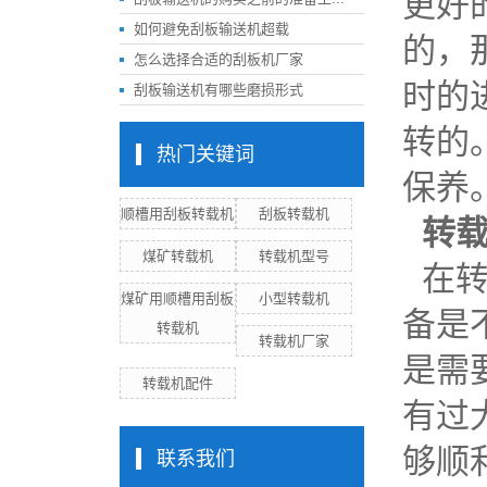
更好
如何避免刮板输送机超载
的，
怎么选择合适的刮板机厂家
时的
刮板输送机有哪些磨损形式
转的
热门关键词
保养
顺槽用刮板转载机
刮板转载机
转
煤矿转载机
转载机型号
在转
煤矿用顺槽用刮板
小型转载机
备是
转载机
转载机厂家
是需
转载机配件
有过
够顺
联系我们